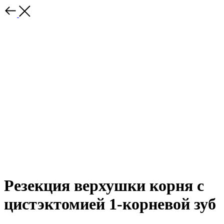
Резекция верхушки корня с
цистэктомией 1-корневой зуб