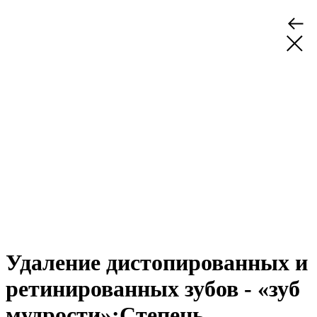
Удаление дистопированных и
ретинированных зубов - «зуб
мудрости»:Степень