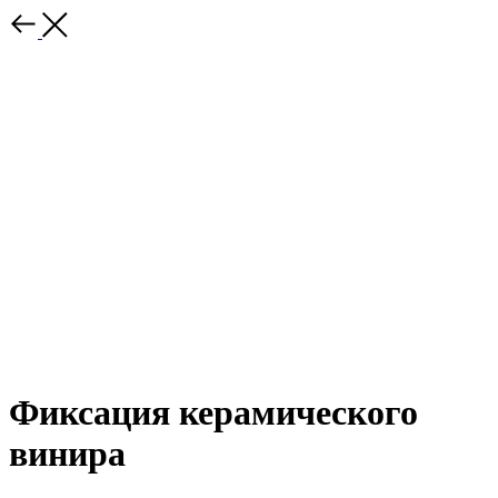
Фиксация керамического
винира