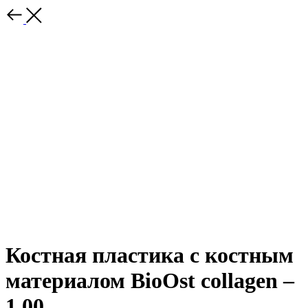
Костная пластика с костным
материалом BioOst collagen –
1,00